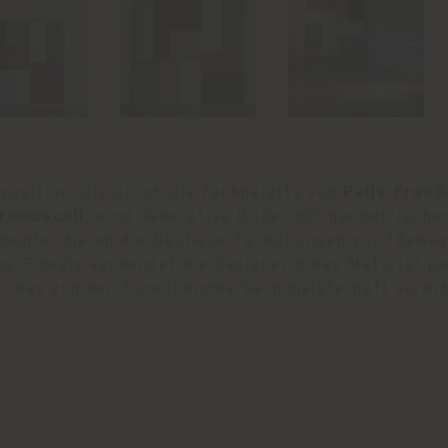
osition, die durch die Farbpalette von
Pelle Frau
remascoli
, sind dekorative Bilder mit geometrische
rimente, die an die Bauhaus-Farbübungen zur "Bewe
nes Pinsels verwendet die Designerin das Material pa
r, das von den Kunsthandwerkern meisterhaft verarb