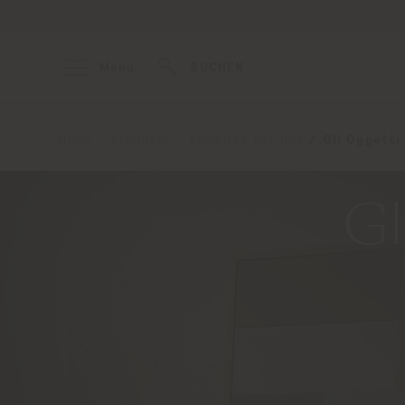
Menu
SUCHEN
Home
Products
Products per line
Gli Oggetti
Gl