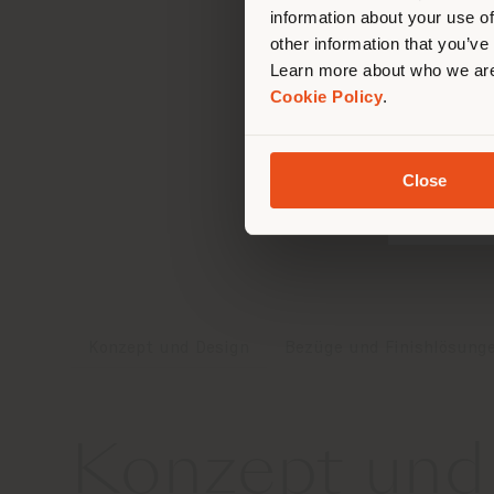
information about your use of
other information that you’ve
Learn more about who we are
Cookie Policy
.
Close
Konzept und Design
Bezüge und Finishlösung
Konzept und