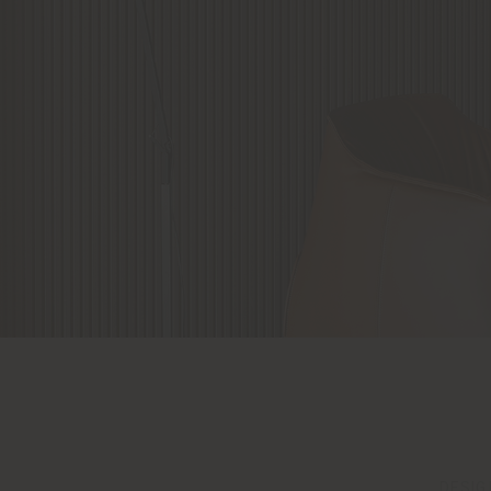
DESIG