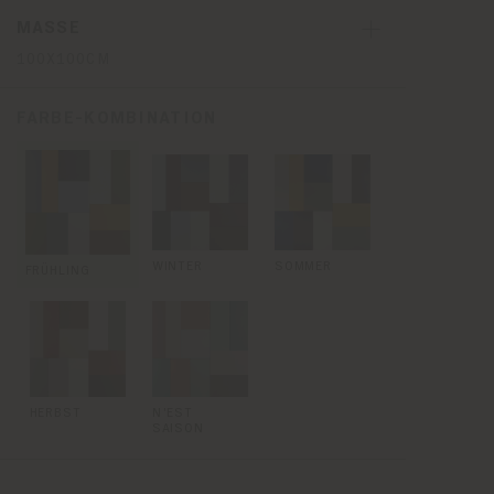
MASSE
100X100CM
FARBE-KOMBINATION
WINTER
SOMMER
FRÜHLING
HERBST
N'EST
SAISON