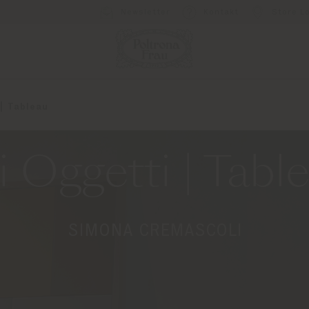
Newsletter
Kontakt
Store L
 | Tableau
i Oggetti | Tabl
SIMONA CREMASCOLI