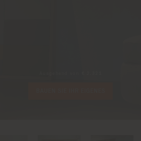
Ausgehend von
€ 2.321
BAUEN SIE IHR EIGENES