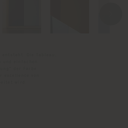
®
entsteht. Die Tableau,
n und einfachen
gung" der Farbe
r excellence von
eitet wird.