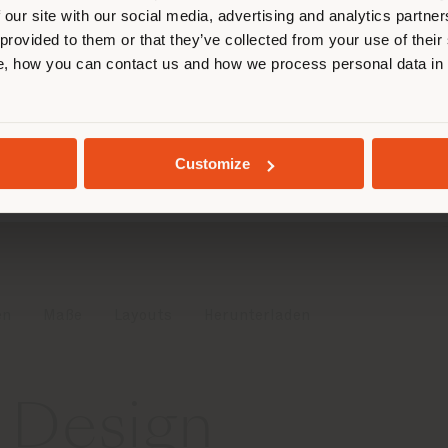
 our site with our social media, advertising and analytics partn
 provided to them or that they’ve collected from your use of their
, how you can contact us and how we process personal data in
AUFENTHALT IN DEM GEWÄHLTEN LAND
GEOLOKALISIERT
Customize
en
Maße
Layouts
Herunterladen
 Design