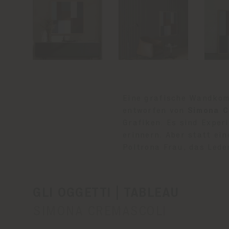
Eine grafische Wandkomp
entworfen von
Simona C
Grafiken. Es sind Expe
erinnern. Aber statt ei
Poltrona Frau, das Lede
GLI OGGETTI | TABLEAU
SIMONA CREMASCOLI