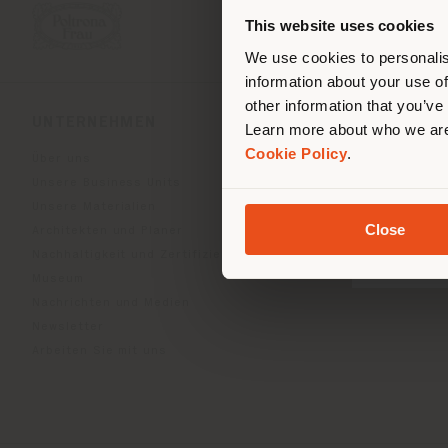
Stand
ori
This website uses cookies
We use cookies to personalis
information about your use of
other information that you’ve
UNTERNEHMEN
PRODUKTLINIEN
Learn more about who we are
Cookie Policy
.
Über uns
Indoor Living
Unsere Business Units
Outdoor Boundless Livin
Unsere Materialien
Accessoires Beautilities
Close
Architekten und Planer
Work-Lab
Nachhaltigkeit und Zertifizierungen
Museum
Nachrichten und Medien
Newsletter
Arbeiten Sie mit uns