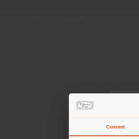
Menu
SUCHEN
ADRESSE
SCHAFFHAUSER STRASSE 
TIENGEN 79761
Anweisungen bekommen
Consent
Sie 