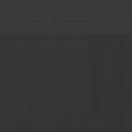
Menu
RECHERCHE
Home
Products
Products per category
Beds