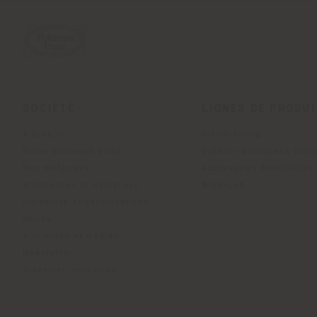
SOCIÉTÉ
LIGNES DE PRODU
À propos
Indoor Living
Notre Business Units
Outdoor Boundless Livin
Nos matériaux
Accessoires Beautilities
Architectes et designers
Work-Lab
Durabilité et Certifications
Musée
Actualités et médias
Newsletter
Travailler avec nous