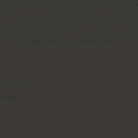
ns une variété de styles et de formes, ces lits s'i
lassiques ou modernes, apportant une touche d'élé
ec une attention minutieuse à l'ergonomie et aux pr
e haute qualité, travaillés avec un savoir-faire art
e design intemporel et artisanat raffiné, garantissan
travers les années et les tendances.
ANGEMENT