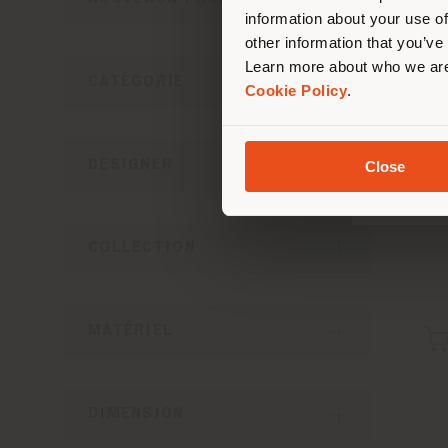
information about your use of
other information that you’ve
Learn more about who we are
CATÉGORIE
Cookie Policy
.
DESIGNER
Close
COLLECTION
MATÉRIEL
DIMENSION