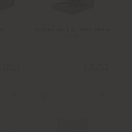
LIT
AURORA DUE | LIT AVEC COFFRE
Tito Agnoli
igurables
Configurables
e
€ 6.060
de
€ 9.660