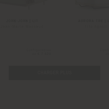
JOHN-JOHN | LIT
AURORA TRE | 
Jean-Marie Massaud
Tito Agnoli
Configurables
Conf
de
€ 7.620
d
CHARGER PLUS