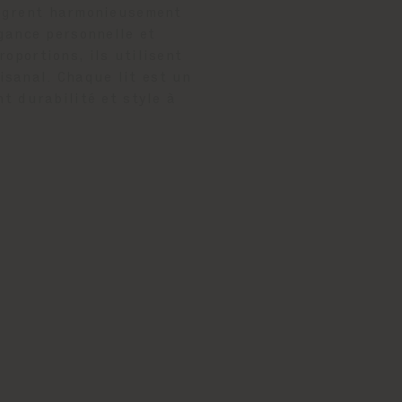
ntègrent harmonieusement
gance personnelle et
oportions, ils utilisent
isanal. Chaque lit est un
t durabilité et style à