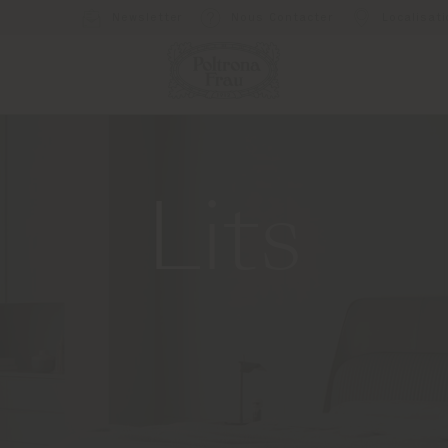
Newsletter
Nous Contacter
Localisat
Lits