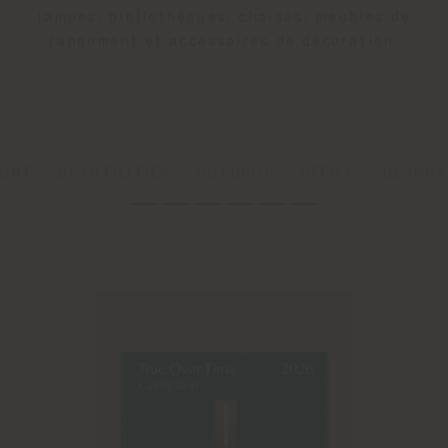
lampes, bibliothèques, chaises, meubles de
rangement et accessoires de décoration.
IGHT
BEAUTILITIES
OUTDOOR
OFFICE
BESPOK