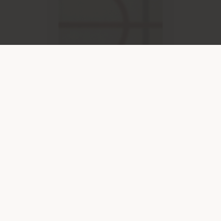
2025
LARGE ACCESSORIES, RUGS AND WALL DÉCOR