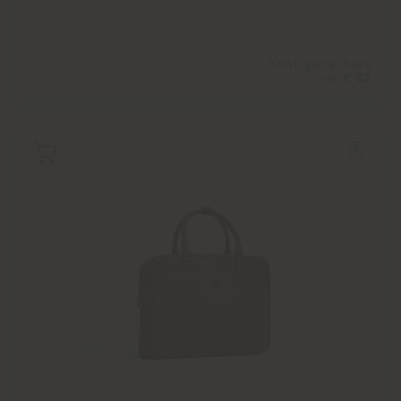
Konfigurierbare
von
€ 82