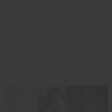
Satyendra
Pakhalé