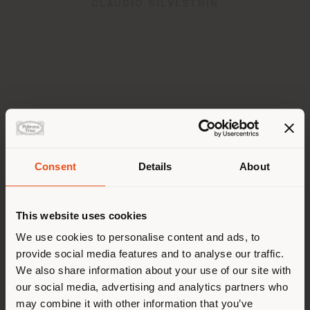
CLAUDIO SILVESTRIN
Consent
Details
About
Land der Versendung
This website uses cookies
Sie browsen in einem anderen
We use cookies to personalise content and ads, to
provide social media features and to analyse our traffic.
Land als Ihrem Standort. Wir
We also share information about your use of our site with
empfehlen Ihnen, sich richtig
our social media, advertising and analytics partners who
zu orientieren, um Einkäufe
may combine it with other information that you’ve