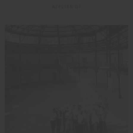
ATELIER OÏ