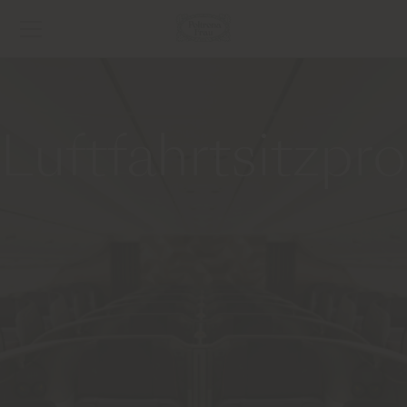
Luftfahrtsitzpr