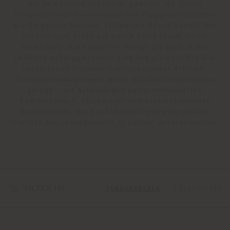
die an höchste Standards gewöhnt ist. Durch
Kooperationen mit renommierten Fluggesellschaften
wie Singapore Airlines, Etihad und Beond konnte das
Unternehmen Sitze aus edlem Pelle Frau®-Leder
entwickeln, die sowohl im Design als auch in der
Leistung außergewöhnlich sind und gleichzeitig alle
technischen Sicherheitsanforderungen erfüllen.
Besonderes Augenmerk wurde auf die Veredelungen
gelegt – mit aufwendigen maßgeschneiderten
Bearbeitungen, Stickereien und kontrastierenden
Kederdetails, die die Schönheit und einzigartige
Qualität des „handgemacht in Italien“ unterstreichen.
FILTER (
0
)
2 Ergebnisse
ZURÜCKSETZEN