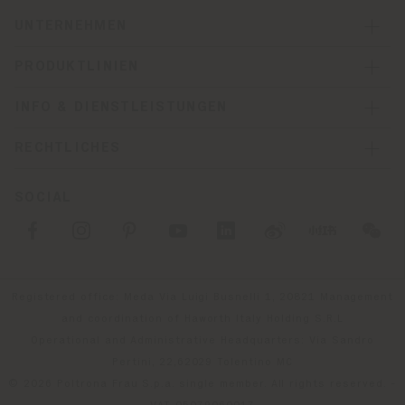
UNTERNEHMEN
PRODUKTLINIEN
INFO & DIENSTLEISTUNGEN
RECHTLICHES
SOCIAL
Registered office: Meda Via Luigi Busnelli 1, 20821 Management
and coordination of Haworth Italy Holding S.R.L
Operational and Administrative Headquarters: Via Sandro
Pertini, 22,62029 Tolentino MC
© 2026 Poltrona Frau S.p.a. single member. All rights reserved. -