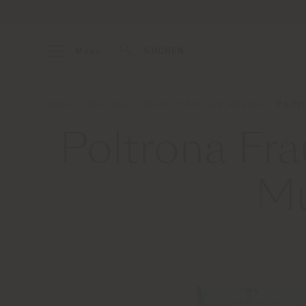
Menu
SUCHEN
Home
Über uns
Nachrichten und Medien
Poltr
Poltrona Frau
Mu