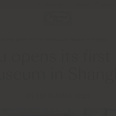
Newsletter
Kontakt
Store L
ona Frau opens its first International Museum in Shanghai
 opens its first
seum in Shang
03 SEPTEMBER 2025