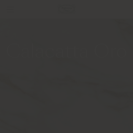
Calacatta Oro