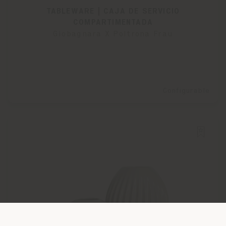
TABLEWARE | CAJA DE SERVICIO
COMPARTIMENTADA
Giobagnara X Poltrona Frau
Configurable