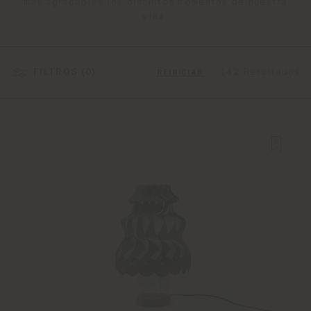
más agradables los distintos momentos de nuestra
vida.
FILTROS (
0
)
142 Resultados
REINICIAR