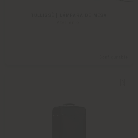
TULLISSÈ | LÁMPARA DE MESA
Atelier oï
Configurable