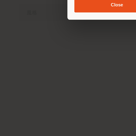
Close
風格