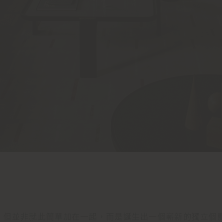
合，但並非就此簡單加在一起，而是誕生出一個嶄新的獨立個