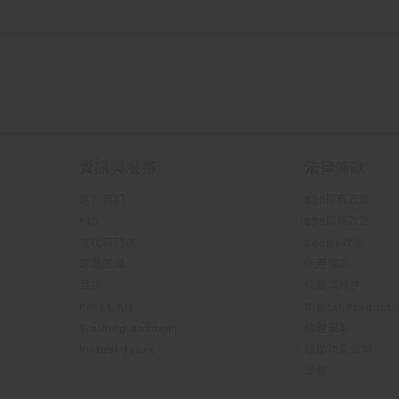
資訊與服務
法律條款
联系我们
B2C隱私政策
FAQ
B2B隱私政策
查找專門店
Cookie政策
專屬區域
使用條款
目錄
條款與條件
Press Kit
Digital Product
Training Academy
倫理規範
Virtual Tours
輔助功能聲明
舉報