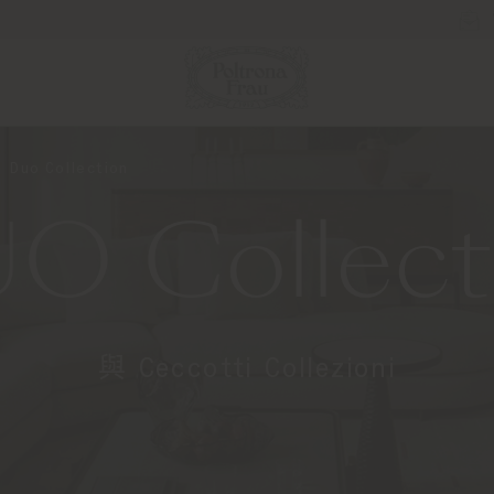
Duo Collection
O Collect
與 Ceccotti Collezioni