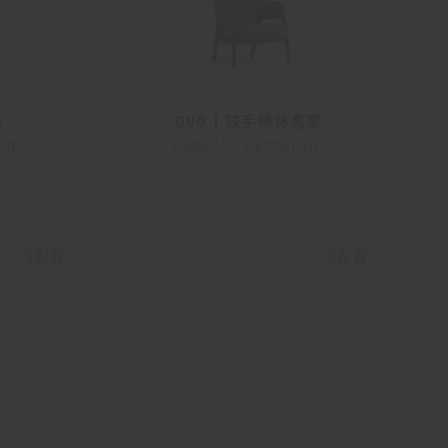
椅
DUO | 扶手椅休息室
oni
Roberto Lazzeroni
可配置
可配置