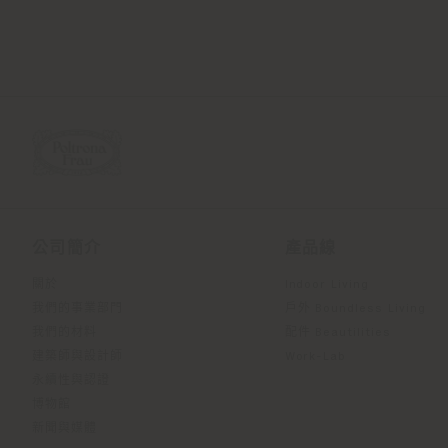
公司簡介
產品線
關於
Indoor Living
我們的事業部門
戶外 Boundless Living
我們的材料
配件 Beautilities
建築師與設計師
Work-Lab
永續性與認證
博物館
新聞與媒體