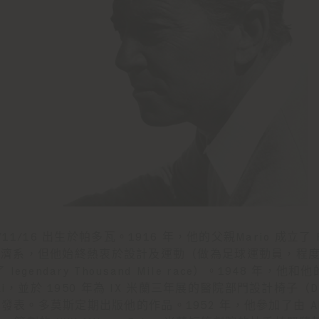
 1920/11/16 出生於帕多瓦。1916 年，他的父親Mario 
就讀經濟系，但他始終熱衷於設計及運動（做為足球運動員，程度如
gendary Thousand Mile race）。1948 年
nti，並於 1950 年為 IX 米蘭三年展的醫院部門設計椅子（
表。多莫斯定期出版他的作品。1952 年，他參加了由 Alberto 