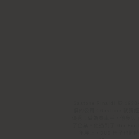
Gastone Rinaldi 於
俱的公司。Gastone 
優秀；做為賽車手，他參與了 le
了企業。他遇到了 Gio Po
年展上，DU9 椅子也同時發