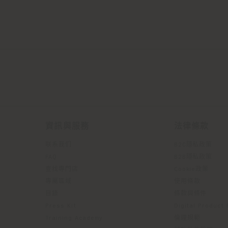
資訊與服務
法律條款
联系我们
B2C隱私政策
FAQ
B2B隱私政策
查找專門店
Cookie政策
專屬區域
使用條款
目錄
條款與條件
Press Kit
Digital Product
Training Academy
倫理規範