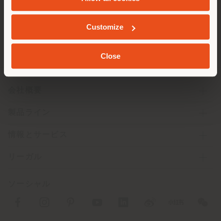
ジオカライズド
Customize
Close
会社概要
製品ライン
情報とサービス
リーガル
ソーシャル