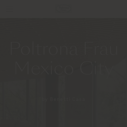
Poltrona Frau
Mexico City
by Benetti Casa